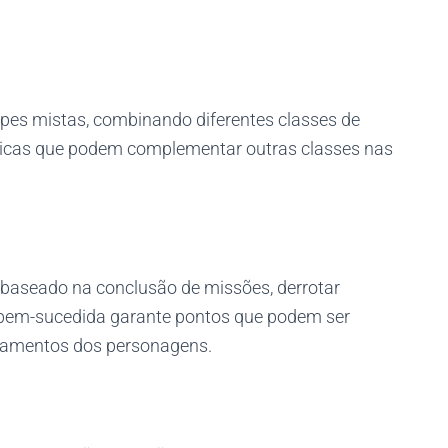
ipes mistas, combinando diferentes classes de
icas que podem complementar outras classes nas
baseado na conclusão de missões, derrotar
 bem-sucedida garante pontos que podem ser
ipamentos dos personagens.