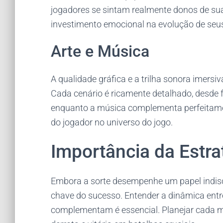
jogadores se sintam realmente donos de sua
investimento emocional na evolução de seus
Arte e Música
A qualidade gráfica e a trilha sonora imer
Cada cenário é ricamente detalhado, desde 
enquanto a música complementa perfeitamen
do jogador no universo do jogo.
Importância da Estra
Embora a sorte desempenhe um papel indiscu
chave do sucesso. Entender a dinâmica entr
complementam é essencial. Planejar cada m