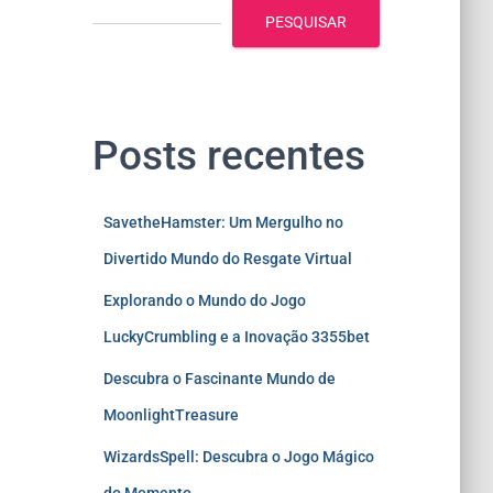
PESQUISAR
Posts recentes
SavetheHamster: Um Mergulho no
Divertido Mundo do Resgate Virtual
Explorando o Mundo do Jogo
LuckyCrumbling e a Inovação 3355bet
Descubra o Fascinante Mundo de
MoonlightTreasure
WizardsSpell: Descubra o Jogo Mágico