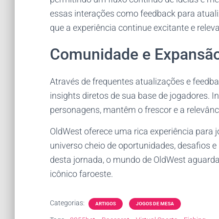
essas interações como feedback para atuali
que a experiência continue excitante e relev
Comunidade e Expansã
Através de frequentes atualizações e feedba
insights diretos de sua base de jogadores. 
personagens, mantêm o frescor e a relevânci
OldWest oferece uma rica experiência para 
universo cheio de oportunidades, desafios e
desta jornada, o mundo de OldWest aguarda 
icônico faroeste.
Categorias:
ARTIGOS
JOGOS DE MESA