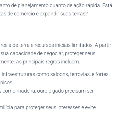
 tanto de planejamento quanto de ação rápida. Está
otas de comércio e expandir suas terras?
 de terra e recursos iniciais limitados. A partir
 sua capacidade de negociar, proteger seus
mente. As principais regras incluem:
infraestruturas como saloons, ferrovias, e fortes,
nicos.
 como madeira, ouro e gado precisam ser
lícia para proteger seus interesses e evite
.