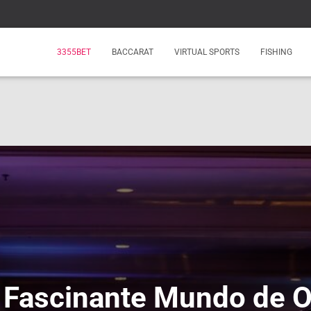
3355BET
BACCARAT
VIRTUAL SPORTS
FISHING
 Fascinante Mundo de 