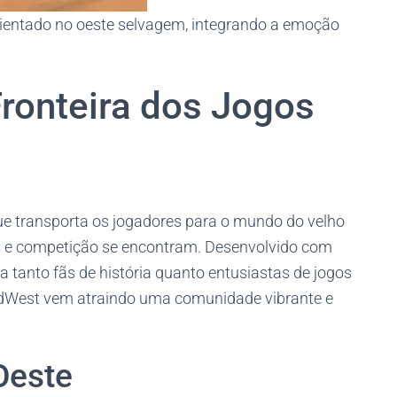
bientado no oeste selvagem, integrando a emoção
ronteira dos Jogos
ue transporta os jogadores para o mundo do velho
tes e competição se encontram. Desenvolvido com
va tanto fãs de história quanto entusiastas de jogos
dWest vem atraindo uma comunidade vibrante e
Oeste