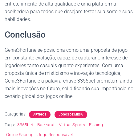
entretenimento de alta qualidade e uma plataforma
acolhedora para todos que desejam testar sua sorte e suas
habilidades.
Conclusão
Genie3Fortune se posiciona como uma proposta de jogo
em constante evolução, capaz de capturar o interesse de
jogadores tanto casuais quanto experientes. Com uma
proposta única de misticismo e inovação tecnológica,
Genie3Fortune e a palavra-chave 3355bet prometem ainda
mais inovações no futuro, solidificando sua importância no
cenário global dos jogos online.
Categorias:
ARTIGOS
JOGOS DE MESA
Tags:
3355bet
Baccarat
Virtual Sports
Fishing
Online Sabong
Jogo Responsável