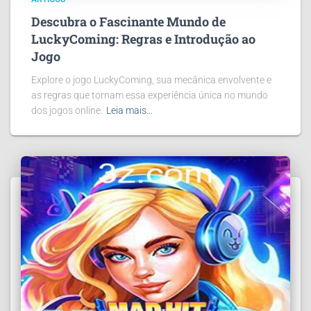
Descubra o Fascinante Mundo de
LuckyComing: Regras e Introdução ao
Jogo
Explore o jogo LuckyComing, sua mecânica envolvente e
as regras que tornam essa experiência única no mundo
dos jogos online.
Leia mais…