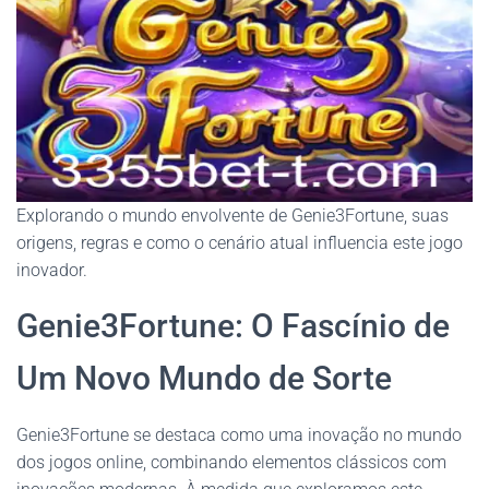
Explorando o mundo envolvente de Genie3Fortune, suas
origens, regras e como o cenário atual influencia este jogo
inovador.
Genie3Fortune: O Fascínio de
Um Novo Mundo de Sorte
Genie3Fortune se destaca como uma inovação no mundo
dos jogos online, combinando elementos clássicos com