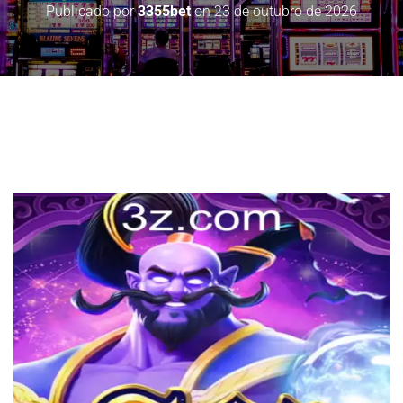
Publicado por
3355bet
on
23 de outubro de 2026