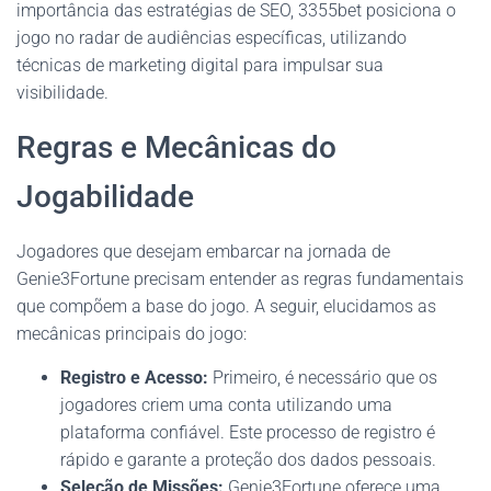
importância das estratégias de SEO, 3355bet posiciona o
jogo no radar de audiências específicas, utilizando
técnicas de marketing digital para impulsar sua
visibilidade.
Regras e Mecânicas do
Jogabilidade
Jogadores que desejam embarcar na jornada de
Genie3Fortune precisam entender as regras fundamentais
que compõem a base do jogo. A seguir, elucidamos as
mecânicas principais do jogo:
Registro e Acesso:
Primeiro, é necessário que os
jogadores criem uma conta utilizando uma
plataforma confiável. Este processo de registro é
rápido e garante a proteção dos dados pessoais.
Seleção de Missões:
Genie3Fortune oferece uma