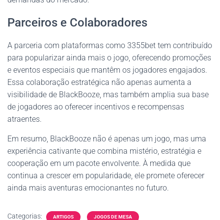
Parceiros e Colaboradores
A parceria com plataformas como 3355bet tem contribuído
para popularizar ainda mais o jogo, oferecendo promoções
e eventos especiais que mantêm os jogadores engajados.
Essa colaboração estratégica não apenas aumenta a
visibilidade de BlackBooze, mas também amplia sua base
de jogadores ao oferecer incentivos e recompensas
atraentes.
Em resumo, BlackBooze não é apenas um jogo, mas uma
experiência cativante que combina mistério, estratégia e
cooperação em um pacote envolvente. À medida que
continua a crescer em popularidade, ele promete oferecer
ainda mais aventuras emocionantes no futuro.
Categorias:
ARTIGOS
JOGOS DE MESA