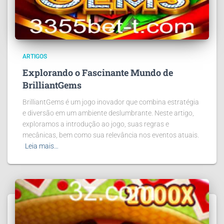
ARTIGOS
Explorando o Fascinante Mundo de
BrilliantGems
BrilliantGems é um jogo inovador que combina estratégia
e diversão em um ambiente deslumbrante. Neste artigo,
exploramos a introdução ao jogo, suas regras e
mecânicas, bem como sua relevância nos eventos atuais.
Leia mais…