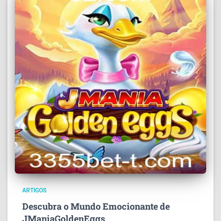
ARTIGOS
Descubra o Mundo Emocionante de
JManiaGoldenEggs