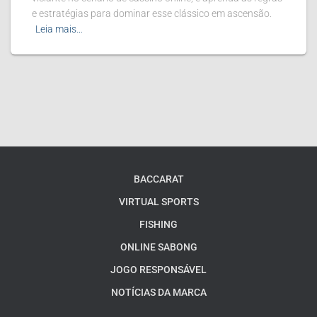
e estratégias para dominar esse clássico em ascensão.
Leia mais…
BACCARAT
VIRTUAL SPORTS
FISHING
ONLINE SABONG
JOGO RESPONSÁVEL
NOTÍCIAS DA MARCA