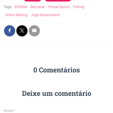
Tags:
3355bet
Baccarat
Virtual Sports
Fishing
Online Sabong
Jogo Responsável
0 Comentários
Deixe um comentário
Nome
*