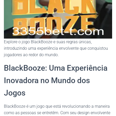
Explore o jogo BlackBooze e suas regras únicas,
introduzindo uma experiência envolvente que conquistou
jogadores ao redor do mundo.
BlackBooze: Uma Experiência
Inovadora no Mundo dos
Jogos
BlackBooze é um jogo que está revolucionando a maneira
como as pessoas se entretêm. Com seu design envolvente