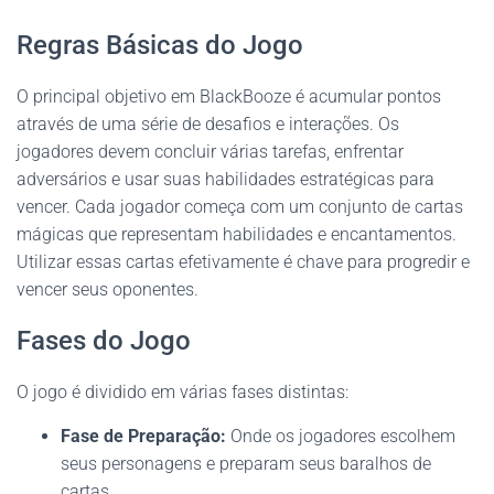
Regras Básicas do Jogo
O principal objetivo em BlackBooze é acumular pontos
através de uma série de desafios e interações. Os
jogadores devem concluir várias tarefas, enfrentar
adversários e usar suas habilidades estratégicas para
vencer. Cada jogador começa com um conjunto de cartas
mágicas que representam habilidades e encantamentos.
Utilizar essas cartas efetivamente é chave para progredir e
vencer seus oponentes.
Fases do Jogo
O jogo é dividido em várias fases distintas:
Fase de Preparação:
Onde os jogadores escolhem
seus personagens e preparam seus baralhos de
cartas.