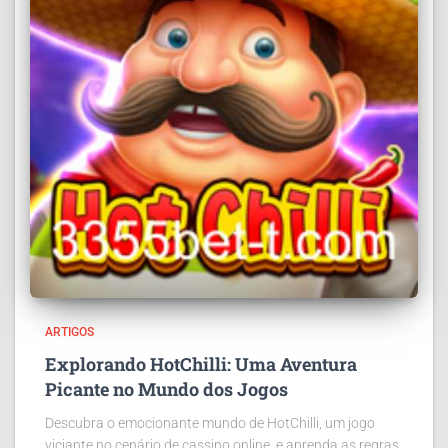
ARTIGOS
Explorando HotChilli: Uma Aventura
Picante no Mundo dos Jogos
Descubra o emocionante mundo de HotChilli, um jogo
viciante no cenário de cassino online, e aprenda as regras