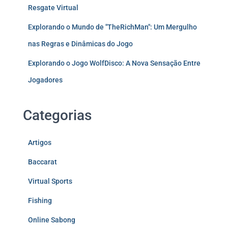
Resgate Virtual
Explorando o Mundo de "TheRichMan": Um Mergulho
nas Regras e Dinâmicas do Jogo
Explorando o Jogo WolfDisco: A Nova Sensação Entre
Jogadores
Categorias
Artigos
Baccarat
Virtual Sports
Fishing
Online Sabong