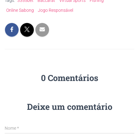
Tags:
3355bet
Baccarat
Virtual Sports
Fishing
Online Sabong
Jogo Responsável
0 Comentários
Deixe um comentário
Nome
*