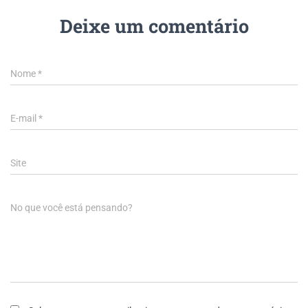
Deixe um comentário
Nome
*
E-mail
*
Site
No que você está pensando?