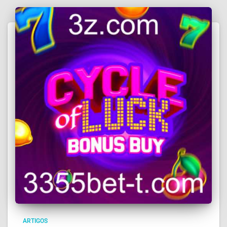
ARTIGOS