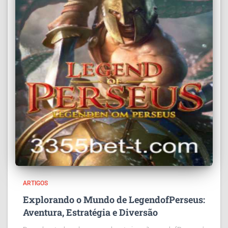
ARTIGOS
Explorando o Mundo de LegendofPerseus:
Aventura, Estratégia e Diversão