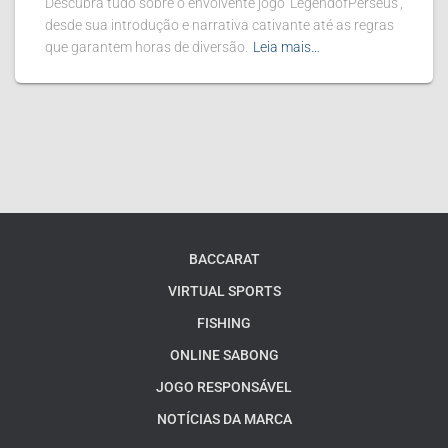
Descubra tudo sobre o envolvente jogo 'LegendofPerseus',
desde sua introdução e narrativa cativante até as regras
que garantem horas de diversão.
Leia mais…
BACCARAT
VIRTUAL SPORTS
FISHING
ONLINE SABONG
JOGO RESPONSÁVEL
NOTÍCIAS DA MARCA