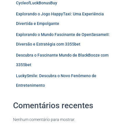
CycleofLuckBonusBuy
Explorando o Jogo HappyTaxi: Uma Experiência
Divertida e Empolgante
Explorando o Mundo Fascinante de OpenSesameII:
Diversão e Estratégia com 3355bet
Descubra o Fascinante Mundo de BlackBooze com
3355bet
LuckySmile: Descubra o Novo Fenômeno de
Entretenimento
Comentários recentes
Nenhum comentário para mostrar.