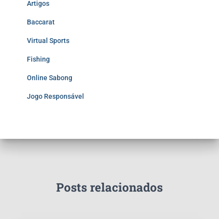
Artigos
Baccarat
Virtual Sports
Fishing
Online Sabong
Jogo Responsável
Posts relacionados