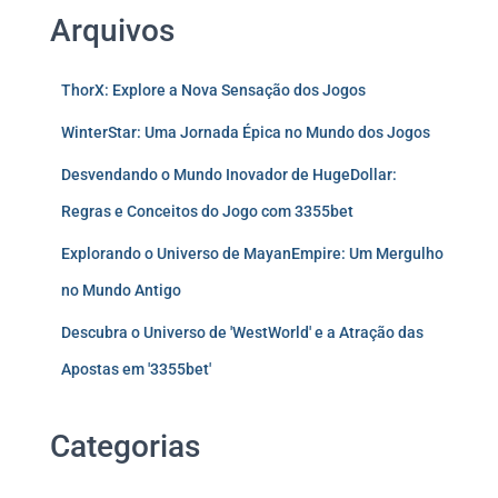
Arquivos
ThorX: Explore a Nova Sensação dos Jogos
WinterStar: Uma Jornada Épica no Mundo dos Jogos
Desvendando o Mundo Inovador de HugeDollar:
Regras e Conceitos do Jogo com 3355bet
Explorando o Universo de MayanEmpire: Um Mergulho
no Mundo Antigo
Descubra o Universo de 'WestWorld' e a Atração das
Apostas em '3355bet'
Categorias