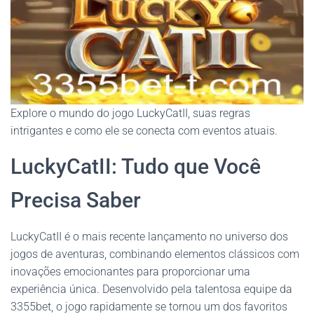
Explore o mundo do jogo LuckyCatII, suas regras
intrigantes e como ele se conecta com eventos atuais.
LuckyCatII: Tudo que Você
Precisa Saber
LuckyCatII é o mais recente lançamento no universo dos
jogos de aventuras, combinando elementos clássicos com
inovações emocionantes para proporcionar uma
experiência única. Desenvolvido pela talentosa equipe da
3355bet, o jogo rapidamente se tornou um dos favoritos