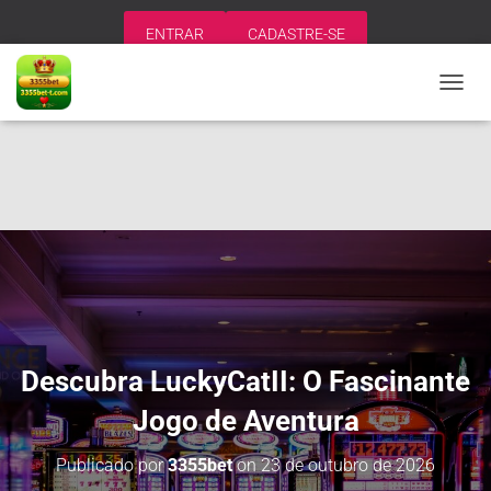
ENTRAR
CADASTRE-SE
A
L
T
E
R
N
A
R
N
A
V
E
G
A
Descubra LuckyCatII: O Fascinante
Ç
Ã
Jogo de Aventura
O
Publicado por
3355bet
on
23 de outubro de 2026