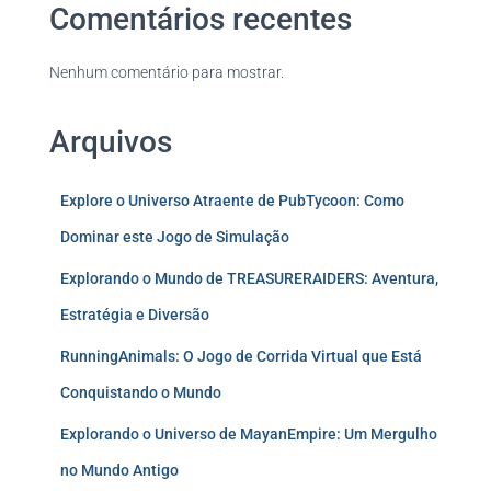
Comentários recentes
Nenhum comentário para mostrar.
Arquivos
Explore o Universo Atraente de PubTycoon: Como
Dominar este Jogo de Simulação
Explorando o Mundo de TREASURERAIDERS: Aventura,
Estratégia e Diversão
RunningAnimals: O Jogo de Corrida Virtual que Está
Conquistando o Mundo
Explorando o Universo de MayanEmpire: Um Mergulho
no Mundo Antigo