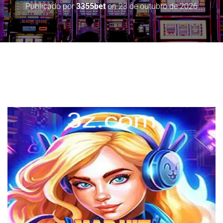
Publicado por
3355bet
on
23 de outubro de 2026