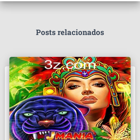
Posts relacionados