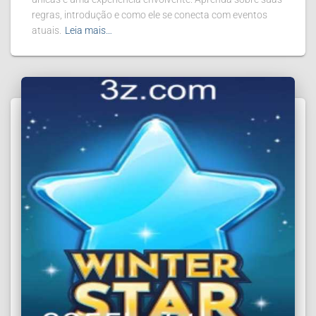
regras, introdução e como ele se conecta com eventos
atuais.
Leia mais…