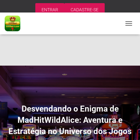
ENTRAR
CADASTRE-SE
A
L
T
E
R
N
A
R
N
A
V
E
G
A
Desvendando o Enigma de
Ç
Ã
MadHitWildAlice: Aventura e
O
Estratégia no Universo dos Jogos