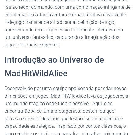
fãs ao redor do mundo, com uma combinação intrigante de
estratégia de cartas, aventura e uma narrativa envolvente.
Este jogo transcende a tradicional definição de jogo,
apresentando uma experiência totalmente interativa em
um universo fantástico, capturando a imaginação dos
jogadores mais exigentes.
Introdução ao Universo de
MadHitWildAlice
Desenvolvido por uma equipe apaixonada por criar novas
dimensões em jogos, MadHitWildAlice leva os jogadores a
um mundo mágico onde tudo é possível. Aqui, eles
encontrarão Alice, uma protagonista destemida que
precisa enfrentar desafios que testam sua inteligência e
capacidade estratégica. Inspirado por contos clássicos, o
jogo redefine os limites da narrativa interativa, misturando