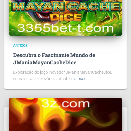
ARTIGOS
Descubra o Fascinante Mundo de
JManiaMayanCacheDice
Exploração do jogo inovador JManiaMayanCacheDice,
suas regras e relevância atual.
Leia mais…