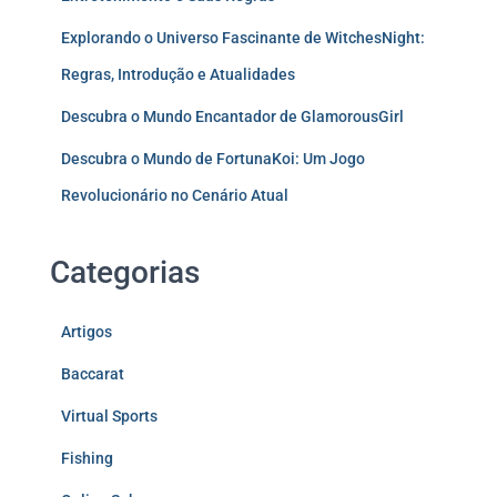
Explorando o Universo Fascinante de WitchesNight:
Regras, Introdução e Atualidades
Descubra o Mundo Encantador de GlamorousGirl
Descubra o Mundo de FortunaKoi: Um Jogo
Revolucionário no Cenário Atual
Categorias
Artigos
Baccarat
Virtual Sports
Fishing