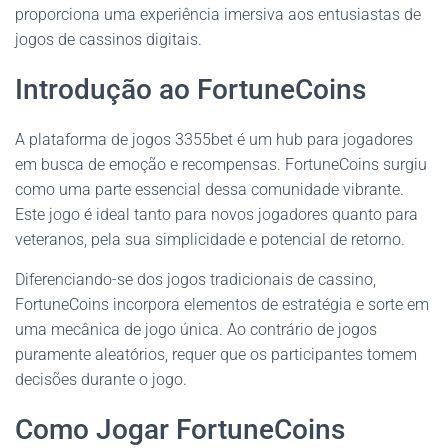
proporciona uma experiência imersiva aos entusiastas de
jogos de cassinos digitais.
Introdução ao FortuneCoins
A plataforma de jogos 3355bet é um hub para jogadores
em busca de emoção e recompensas. FortuneCoins surgiu
como uma parte essencial dessa comunidade vibrante.
Este jogo é ideal tanto para novos jogadores quanto para
veteranos, pela sua simplicidade e potencial de retorno.
Diferenciando-se dos jogos tradicionais de cassino,
FortuneCoins incorpora elementos de estratégia e sorte em
uma mecânica de jogo única. Ao contrário de jogos
puramente aleatórios, requer que os participantes tomem
decisões durante o jogo.
Como Jogar FortuneCoins