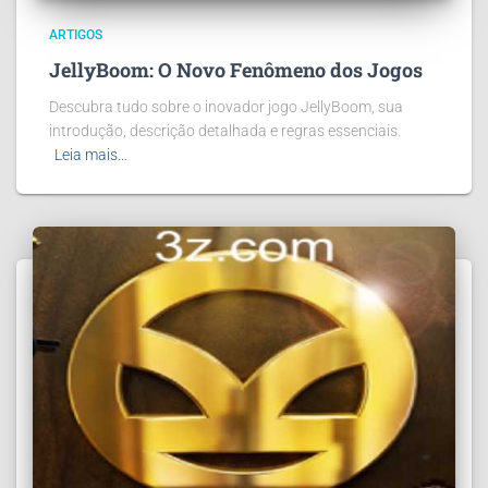
ARTIGOS
JellyBoom: O Novo Fenômeno dos Jogos
Descubra tudo sobre o inovador jogo JellyBoom, sua
introdução, descrição detalhada e regras essenciais.
Leia mais…