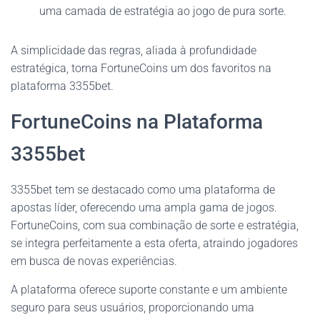
uma camada de estratégia ao jogo de pura sorte.
A simplicidade das regras, aliada à profundidade
estratégica, torna FortuneCoins um dos favoritos na
plataforma 3355bet.
FortuneCoins na Plataforma
3355bet
3355bet tem se destacado como uma plataforma de
apostas líder, oferecendo uma ampla gama de jogos.
FortuneCoins, com sua combinação de sorte e estratégia,
se integra perfeitamente a esta oferta, atraindo jogadores
em busca de novas experiências.
A plataforma oferece suporte constante e um ambiente
seguro para seus usuários, proporcionando uma