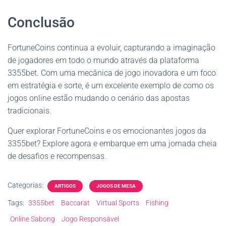
Conclusão
FortuneCoins continua a evoluir, capturando a imaginação
de jogadores em todo o mundo através da plataforma
3355bet. Com uma mecânica de jogo inovadora e um foco
em estratégia e sorte, é um excelente exemplo de como os
jogos online estão mudando o cenário das apostas
tradicionais.
Quer explorar FortuneCoins e os emocionantes jogos da
3355bet? Explore agora e embarque em uma jornada cheia
de desafios e recompensas.
Categorias:
ARTIGOS
JOGOS DE MESA
Tags:
3355bet
Baccarat
Virtual Sports
Fishing
Online Sabong
Jogo Responsável