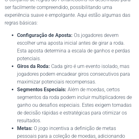
ser facilmente compreendido, possibilitando uma
experiência suave e empolgante. Aqui estão algumas das
regras básicas:
Configuração de Aposta:
Os jogadores devem
escolher uma aposta inicial antes de girar a roda.
Esta aposta determina a escala de ganhos e perdas
potenciais.
Giros da Roda:
Cada giro é um evento isolado, mas
jogadores podem encadear giros consecutivos para
maximizar potenciais recompensas.
Segmentos Especiais:
Além de moedas, certos
segmentos da roda podem incluir multiplicadores de
ganho ou desafios especiais. Estes exigem tomadas
de decisão rápidas e estratégicas para otimizar os
resultados.
Metas:
O jogo incentiva a definição de metas
pessoais para a coleção de moedas, adicionando