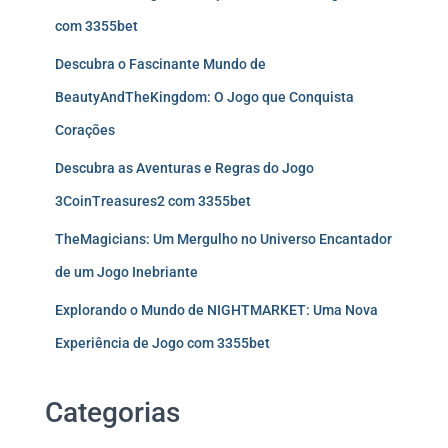
com 3355bet
Descubra o Fascinante Mundo de
BeautyAndTheKingdom: O Jogo que Conquista
Corações
Descubra as Aventuras e Regras do Jogo
3CoinTreasures2 com 3355bet
TheMagicians: Um Mergulho no Universo Encantador
de um Jogo Inebriante
Explorando o Mundo de NIGHTMARKET: Uma Nova
Experiência de Jogo com 3355bet
Categorias