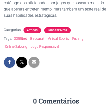
catálogo dos aficionados por jogos que buscam mais do
que apenas entretenimento, mas também um teste real de
suas habilidades estratégicas.
Categorias:
ARTIGOS
JOGOS DE MESA
Tags:
3355bet
Baccarat
Virtual Sports
Fishing
Online Sabong
Jogo Responsável
0 Comentários