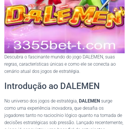
Descubra o fascinante mundo do jogo DALEMEN, suas
regras, características únicas e como ele se conecta ao
cenário atual dos jogos de estratégia.
Introdução ao DALEMEN
No universo dos jogos de estratégia,
DALEMEN
surge
como uma experiência inovadora, que desafia os
jogadores tanto no raciocínio lógico quanto na tomada de
decisões estratégicas sob pressão. Lançado recentemente,